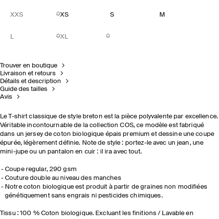
XXS
XS
S
M
L
XL
Trouver en boutique
Livraison et retours
Détails et description
Guide des tailles
Avis
Le T-shirt classique de style breton est la pièce polyvalente par excellence.
Véritable incontournable de la collection COS, ce modèle est fabriqué
dans un jersey de coton biologique épais premium et dessine une coupe
épurée, légèrement définie. Note de style : portez-le avec un jean, une
mini-jupe ou un pantalon en cuir : il ira avec tout.
Coupe regular, 290 gsm
Couture double au niveau des manches
Notre coton biologique est produit à partir de graines non modifiées
génétiquement sans engrais ni pesticides chimiques.
Tissu : 100 % Coton biologique. Excluant les finitions / Lavable en