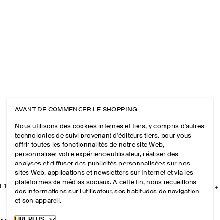
AVANT DE COMMENCER LE SHOPPING
Nous utilisons des cookies internes et tiers, y compris d'autres
technologies de suivi provenant d'éditeurs tiers, pour vous
offrir toutes les fonctionnalités de notre site Web,
personnaliser votre expérience utilisateur, réaliser des
analyses et diffuser des publicités personnalisées sur nos
sites Web, applications et newsletters sur Internet et via les
plateformes de médias sociaux. À cette fin, nous recueillons
L'ENTREPRISE
des informations sur l'utilisateur, ses habitudes de navigation
et son appareil.
Toggle more cookie information
LIRE PLUS