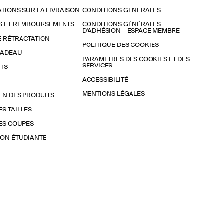
TIONS SUR LA LIVRAISON
CONDITIONS GÉNÉRALES
S ET REMBOURSEMENTS
CONDITIONS GÉNÉRALES
D'ADHÉSION – ESPACE MEMBRE
E RÉTRACTATION
POLITIQUE DES COOKIES
CADEAU
PARAMÈTRES DES COOKIES ET DES
SERVICES
TS
ACCESSIBILITÉ
MENTIONS LÉGALES
EN DES PRODUITS
ES TAILLES
ES COUPES
ON ÉTUDIANTE