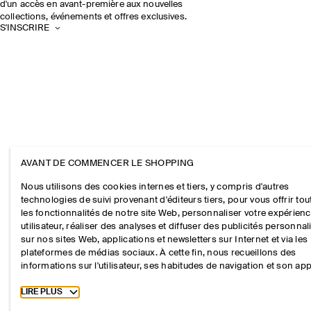
d'un accès en avant-première aux nouvelles
collections, événements et offres exclusives.
S'INSCRIRE
AVANT DE COMMENCER LE SHOPPING
Nous utilisons des cookies internes et tiers, y compris d'autres
technologies de suivi provenant d'éditeurs tiers, pour vous offrir tou
les fonctionnalités de notre site Web, personnaliser votre expérien
utilisateur, réaliser des analyses et diffuser des publicités personna
sur nos sites Web, applications et newsletters sur Internet et via les
plateformes de médias sociaux. À cette fin, nous recueillons des
informations sur l'utilisateur, ses habitudes de navigation et son app
Toggle more cookie information
LIRE PLUS