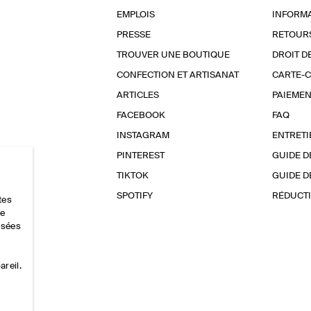
EMPLOIS
INFORMA
PRESSE
RETOUR
TROUVER UNE BOUTIQUE
DROIT D
CONFECTION ET ARTISANAT
CARTE-
ARTICLES
PAIEMEN
FACEBOOK
FAQ
INSTAGRAM
ENTRETI
PINTEREST
GUIDE D
TIKTOK
GUIDE D
SPOTIFY
RÉDUCTI
tes
ce
lisées
areil.