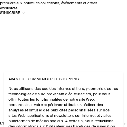
première aux nouvelles collections, événements et offres
exclusives.
S'INSCRIRE
AVANT DE COMMENCER LE SHOPPING
Nous utilisons des cookies internes et tiers, y compris d'autres
technologies de suivi provenant d'éditeurs tiers, pour vous
offrir toutes les fonctionnalités de notre site Web,
personnaliser votre expérience utilisateur, réaliser des
analyses et diffuser des publicités personnalisées sur nos
sites Web, applications et newsletters sur Internet et via les
plateformes de médias sociaux. À cette fin, nous recueillons
L'ENTREPRISE
des informations sur l'utilisateur, ses habitudes de navigation