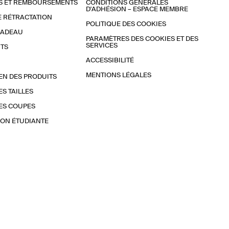
S ET REMBOURSEMENTS
CONDITIONS GÉNÉRALES
D'ADHÉSION – ESPACE MEMBRE
E RÉTRACTATION
POLITIQUE DES COOKIES
CADEAU
PARAMÈTRES DES COOKIES ET DES
SERVICES
TS
ACCESSIBILITÉ
MENTIONS LÉGALES
EN DES PRODUITS
ES TAILLES
ES COUPES
ON ÉTUDIANTE