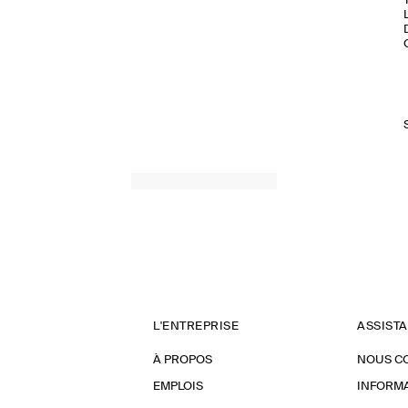
L'ENTREPRISE
ASSIST
À PROPOS
NOUS C
EMPLOIS
INFORMA