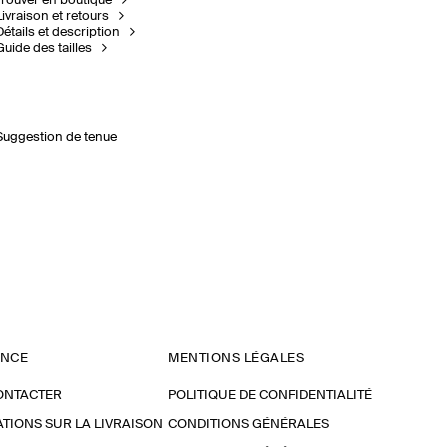
Trouver en boutique
Livraison et retours
Détails et description
Guide des tailles
Suggestion de tenue
ANCE
MENTIONS LÉGALES
ONTACTER
POLITIQUE DE CONFIDENTIALITÉ
TIONS SUR LA LIVRAISON
CONDITIONS GÉNÉRALES