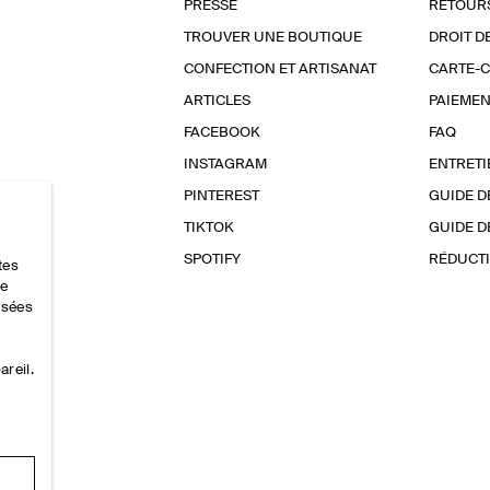
PRESSE
RETOUR
TROUVER UNE BOUTIQUE
DROIT D
CONFECTION ET ARTISANAT
CARTE-
ARTICLES
PAIEMEN
FACEBOOK
FAQ
INSTAGRAM
ENTRETI
PINTEREST
GUIDE D
TIKTOK
GUIDE D
SPOTIFY
RÉDUCTI
tes
ce
lisées
areil.