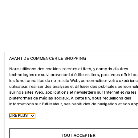
AVANT DE COMMENCER LE SHOPPING
Nous utilisons des cookies internes et tiers, y compris d'autres
technologies de suivi provenant d'éditeurs tiers, pour vous offrir tou
les fonctionnalités de notre site Web, personnaliser votre expérien
utilisateur, réaliser des analyses et diffuser des publicités personna
sur nos sites Web, applications et newsletters sur Internet et via les
plateformes de médias sociaux. À cette fin, nous recueillons des
informations sur l'utilisateur, ses habitudes de navigation et son app
Toggle more cookie information
LIRE PLUS
TOUT ACCEPTER