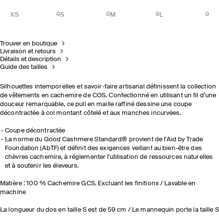
XS
S
M
L
Trouver en boutique
Livraison et retours
Détails et description
Guide des tailles
Silhouettes intemporelles et savoir-faire artisanal définissent la collection
de vêtements en cachemire de COS. Confectionné en utilisant un fil d’une
douceur remarquable, ce pull en maille raffiné dessine une coupe
décontractée à col montant côtelé et aux manches incurvées.
Coupe décontractée
La norme du Good Cashmere Standard® provient de l'Aid by Trade
Foundation (AbTF) et définit des exigences veillant au bien-être des
chèvres cachemire, à réglementer l'utilisation de ressources naturelles
et à soutenir les éleveurs.
Matière : 100 % Cachemire GCS. Excluant les finitions / Lavable en
machine
La longueur du dos en taille S est de 59 cm / Le mannequin porte la taille S