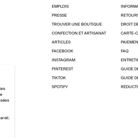
EMPLOIS
INFORMA
PRESSE
RETOUR
TROUVER UNE BOUTIQUE
DROIT D
CONFECTION ET ARTISANAT
CARTE-
ARTICLES
PAIEMEN
FACEBOOK
FAQ
INSTAGRAM
ENTRETI
PINTEREST
GUIDE D
TIKTOK
GUIDE D
SPOTIFY
RÉDUCTI
tes
ce
lisées
areil.