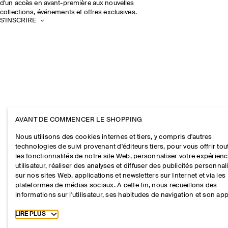
d'un accès en avant-première aux nouvelles
collections, événements et offres exclusives.
S'INSCRIRE
AVANT DE COMMENCER LE SHOPPING
Nous utilisons des cookies internes et tiers, y compris d'autres
technologies de suivi provenant d'éditeurs tiers, pour vous offrir tou
les fonctionnalités de notre site Web, personnaliser votre expérien
utilisateur, réaliser des analyses et diffuser des publicités personna
sur nos sites Web, applications et newsletters sur Internet et via les
plateformes de médias sociaux. À cette fin, nous recueillons des
informations sur l'utilisateur, ses habitudes de navigation et son app
Toggle more cookie information
LIRE PLUS