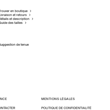
Trouver en boutique
Livraison et retours
Détails et description
Guide des tailles
Suggestion de tenue
ANCE
MENTIONS LÉGALES
ONTACTER
POLITIQUE DE CONFIDENTIALITÉ