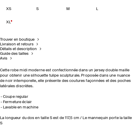
XS
S
M
L
XL
Trouver en boutique
Livraison et retours
Détails et description
Guide des tailles
Avis
Cette robe midi moderne est confectionnée dans un jersey double maille
pour obtenir une silhouette tulipe sculpturale. Proposée dans une nuance
de noir intemporelle, elle présente des coutures façonnées et des poches
latérales discrètes.
Coupe regular
Fermeture éclair
Lavable en machine
La longueur du dos en taille S est de 117,5 cm / Le mannequin porte la taille
S