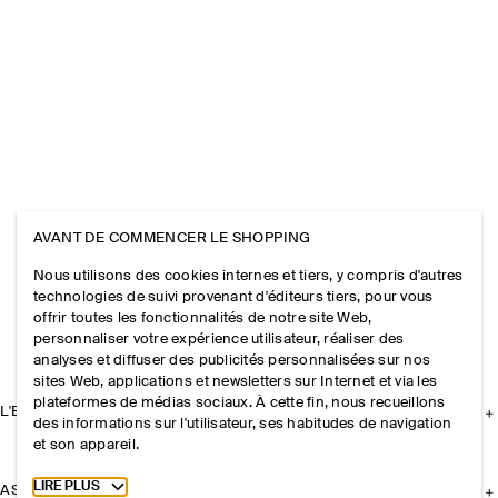
AVANT DE COMMENCER LE SHOPPING
Nous utilisons des cookies internes et tiers, y compris d'autres
technologies de suivi provenant d'éditeurs tiers, pour vous
offrir toutes les fonctionnalités de notre site Web,
personnaliser votre expérience utilisateur, réaliser des
analyses et diffuser des publicités personnalisées sur nos
sites Web, applications et newsletters sur Internet et via les
plateformes de médias sociaux. À cette fin, nous recueillons
L'ENTREPRISE
des informations sur l'utilisateur, ses habitudes de navigation
et son appareil.
Toggle more cookie information
LIRE PLUS
ASSISTANCE