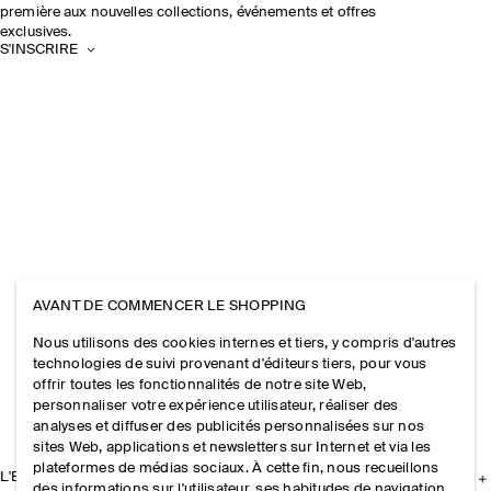
première aux nouvelles collections, événements et offres
exclusives.
S'INSCRIRE
AVANT DE COMMENCER LE SHOPPING
Nous utilisons des cookies internes et tiers, y compris d'autres
technologies de suivi provenant d'éditeurs tiers, pour vous
offrir toutes les fonctionnalités de notre site Web,
personnaliser votre expérience utilisateur, réaliser des
analyses et diffuser des publicités personnalisées sur nos
sites Web, applications et newsletters sur Internet et via les
plateformes de médias sociaux. À cette fin, nous recueillons
L'ENTREPRISE
des informations sur l'utilisateur, ses habitudes de navigation