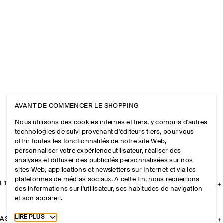
AVANT DE COMMENCER LE SHOPPING
Nous utilisons des cookies internes et tiers, y compris d'autres
technologies de suivi provenant d'éditeurs tiers, pour vous
offrir toutes les fonctionnalités de notre site Web,
personnaliser votre expérience utilisateur, réaliser des
analyses et diffuser des publicités personnalisées sur nos
sites Web, applications et newsletters sur Internet et via les
plateformes de médias sociaux. À cette fin, nous recueillons
L'ENTREPRISE
des informations sur l'utilisateur, ses habitudes de navigation
et son appareil.
Toggle more cookie information
LIRE PLUS
ASSISTANCE