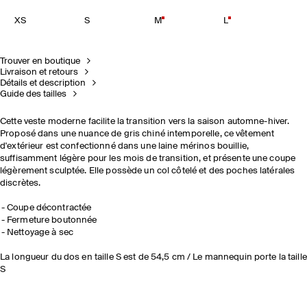
XS
S
M
L
Trouver en boutique
Livraison et retours
Détails et description
Guide des tailles
Cette veste moderne facilite la transition vers la saison automne-hiver.
Proposé dans une nuance de gris chiné intemporelle, ce vêtement
d'extérieur est confectionné dans une laine mérinos bouillie,
suffisamment légère pour les mois de transition, et présente une coupe
légèrement sculptée. Elle possède un col côtelé et des poches latérales
discrètes.
Coupe décontractée
Fermeture boutonnée
Nettoyage à sec
La longueur du dos en taille S est de 54,5 cm / Le mannequin porte la taille
S