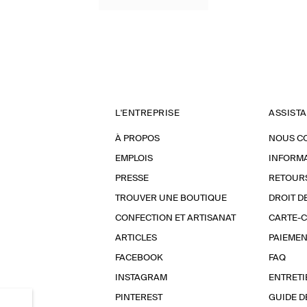
L'ENTREPRISE
ASSIST
À PROPOS
NOUS C
EMPLOIS
INFORMA
PRESSE
RETOUR
TROUVER UNE BOUTIQUE
DROIT D
CONFECTION ET ARTISANAT
CARTE-
ARTICLES
PAIEMEN
FACEBOOK
FAQ
INSTAGRAM
ENTRETI
PINTEREST
GUIDE D