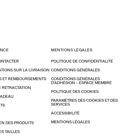
ANCE
MENTIONS LÉGALES
ONTACTER
POLITIQUE DE CONFIDENTIALITÉ
TIONS SUR LA LIVRAISON
CONDITIONS GÉNÉRALES
S ET REMBOURSEMENTS
CONDITIONS GÉNÉRALES
D'ADHÉSION – ESPACE MEMBRE
E RÉTRACTATION
POLITIQUE DES COOKIES
CADEAU
PARAMÈTRES DES COOKIES ET DES
SERVICES
TS
ACCESSIBILITÉ
MENTIONS LÉGALES
EN DES PRODUITS
ES TAILLES