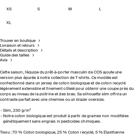
XS
S
M
L
XL
Trouver en boutique
Livraison et retours
Détails et description
Guide des tailles
Avis
Cette saison, l'équipe du prêt-à-porter masculin de COS ajoute une
version plus épurée à notre collection de T-shirts. Ce modèle est
confectionné dans un jersey de coton biologique et de coton recyclé
légèrement extensible et finement côtelé pour obtenir une coupe près du
corps au niveau de la poitrine et des bras. Sa silhouette slim offrira un
contraste parfait avec une chemise ou un blazer oversize.
Slim, 230 g/m²
Notre coton biologique est produit à partir de graines non modifiées
génétiquement sans engrais ni pesticides chimiques.
Tissu : 70 % Coton biologique, 25 % Coton recyclé, 5 % Élasthanne