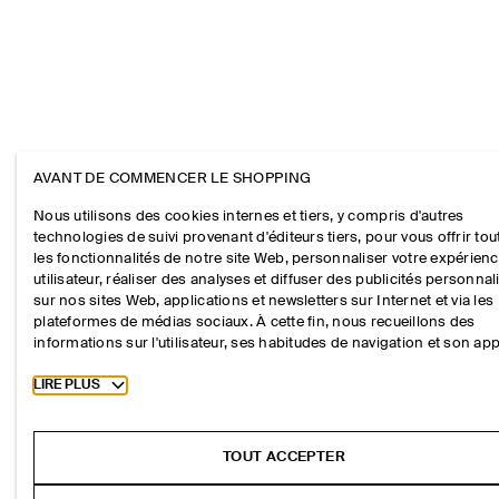
AVANT DE COMMENCER LE SHOPPING
Nous utilisons des cookies internes et tiers, y compris d'autres
technologies de suivi provenant d'éditeurs tiers, pour vous offrir tou
les fonctionnalités de notre site Web, personnaliser votre expérien
utilisateur, réaliser des analyses et diffuser des publicités personna
sur nos sites Web, applications et newsletters sur Internet et via les
plateformes de médias sociaux. À cette fin, nous recueillons des
informations sur l'utilisateur, ses habitudes de navigation et son app
Toggle more cookie information
LIRE PLUS
TOUT ACCEPTER