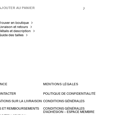
AJOUTER AU PANIER
Trouver en boutique
Livraison et retours
Détails et description
Guide des tailles
ANCE
MENTIONS LÉGALES
ONTACTER
POLITIQUE DE CONFIDENTIALITÉ
TIONS SUR LA LIVRAISON
CONDITIONS GÉNÉRALES
S ET REMBOURSEMENTS
CONDITIONS GÉNÉRALES
D'ADHÉSION – ESPACE MEMBRE