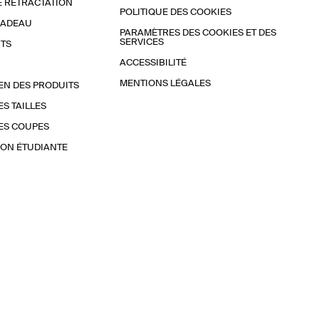
E RÉTRACTATION
POLITIQUE DES COOKIES
CADEAU
PARAMÈTRES DES COOKIES ET DES
SERVICES
TS
ACCESSIBILITÉ
MENTIONS LÉGALES
EN DES PRODUITS
ES TAILLES
ES COUPES
ON ÉTUDIANTE