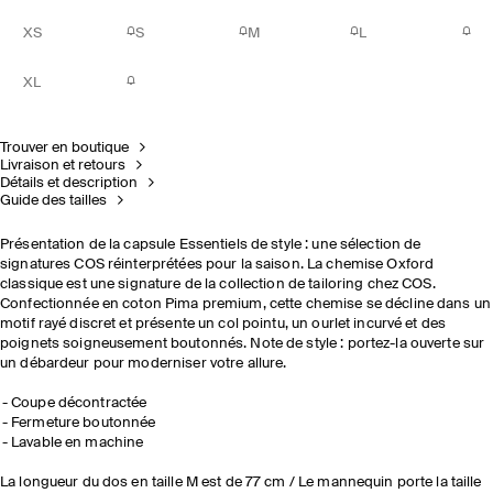
XS
S
M
L
XL
Trouver en boutique
Livraison et retours
Détails et description
Guide des tailles
Présentation de la capsule Essentiels de style : une sélection de
signatures COS réinterprétées pour la saison. La chemise Oxford
classique est une signature de la collection de tailoring chez COS.
Confectionnée en coton Pima premium, cette chemise se décline dans un
motif rayé discret et présente un col pointu, un ourlet incurvé et des
poignets soigneusement boutonnés. Note de style : portez-la ouverte sur
un débardeur pour moderniser votre allure.
Coupe décontractée
Fermeture boutonnée
Lavable en machine
La longueur du dos en taille M est de 77 cm / Le mannequin porte la taille