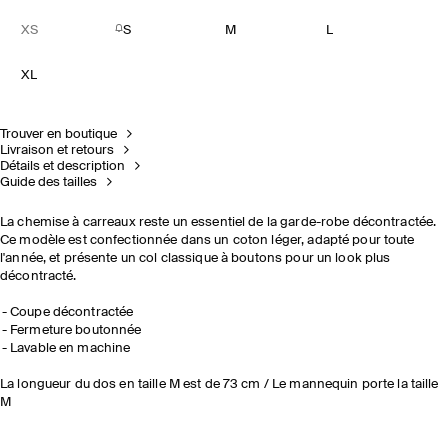
XS
S
M
L
XL
Trouver en boutique
Livraison et retours
Détails et description
Guide des tailles
La chemise à carreaux reste un essentiel de la garde-robe décontractée.
Ce modèle est confectionnée dans un coton léger, adapté pour toute
l'année, et présente un col classique à boutons pour un look plus
décontracté.
Coupe décontractée
Fermeture boutonnée
Lavable en machine
La longueur du dos en taille M est de 73 cm / Le mannequin porte la taille
M