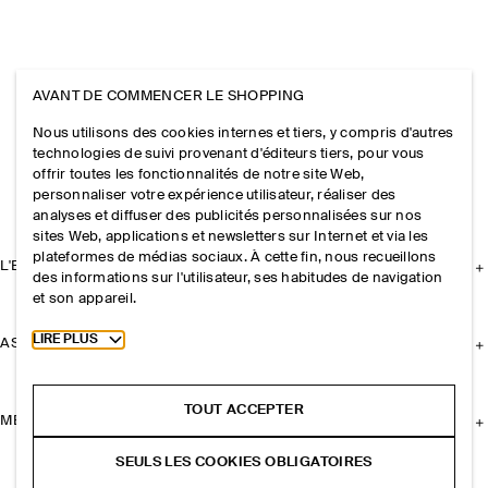
AVANT DE COMMENCER LE SHOPPING
Nous utilisons des cookies internes et tiers, y compris d'autres
technologies de suivi provenant d'éditeurs tiers, pour vous
offrir toutes les fonctionnalités de notre site Web,
personnaliser votre expérience utilisateur, réaliser des
analyses et diffuser des publicités personnalisées sur nos
sites Web, applications et newsletters sur Internet et via les
plateformes de médias sociaux. À cette fin, nous recueillons
L'ENTREPRISE
des informations sur l'utilisateur, ses habitudes de navigation
et son appareil.
Toggle more cookie information
LIRE PLUS
ASSISTANCE
TOUT ACCEPTER
MENTIONS LÉGALES
SEULS LES COOKIES OBLIGATOIRES