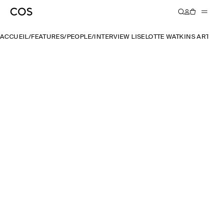
ACCUEIL
/
FEATURES
/
PEOPLE
/
INTERVIEW LISELOTTE WATKINS ARTIS