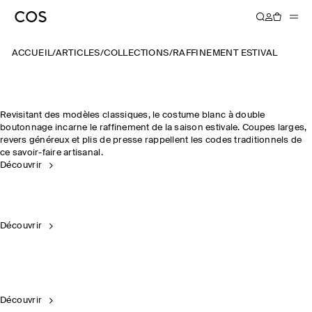
ACCUEIL
/
ARTICLES
/
COLLECTIONS
/
RAFFINEMENT ESTIVAL
Revisitant des modèles classiques, le costume blanc à double
boutonnage incarne le raffinement de la saison estivale. Coupes larges,
revers généreux et plis de presse rappellent les codes traditionnels de
ce savoir-faire artisanal.
Découvrir
Découvrir
Découvrir