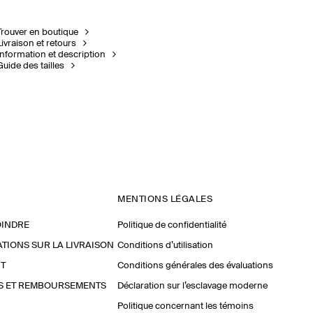
Trouver en boutique
Livraison et retours
Information et description
Guide des tailles
MENTIONS LÉGALES
OINDRE
Politique de confidentialité
TIONS SUR LA LIVRAISON
Conditions d’utilisation
T
Conditions générales des évaluations
S ET REMBOURSEMENTS
Déclaration sur l’esclavage moderne
Politique concernant les témoins