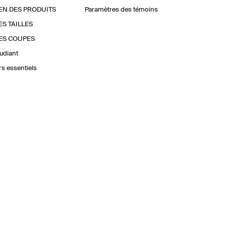
EN DES PRODUITS
Paramètres des témoins
ES TAILLES
ES COUPES
udiant
urs essentiels