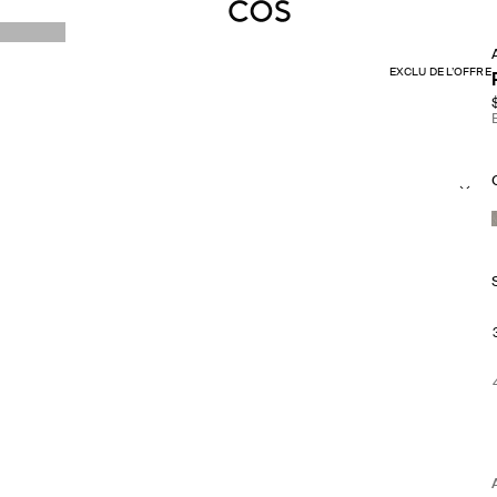
EXCLU DE L’OFFRE
S