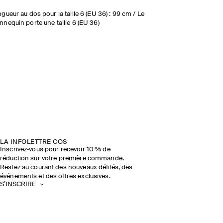
gueur au dos pour la taille 6 (EU 36) : 99 cm / Le
nequin porte une taille 6 (EU 36)
LA INFOLETTRE COS
Inscrivez‑vous pour recevoir 10 % de
réduction sur votre première commande.
Restez au courant des nouveaux défilés, des
événements et des offres exclusives.
S’INSCRIRE