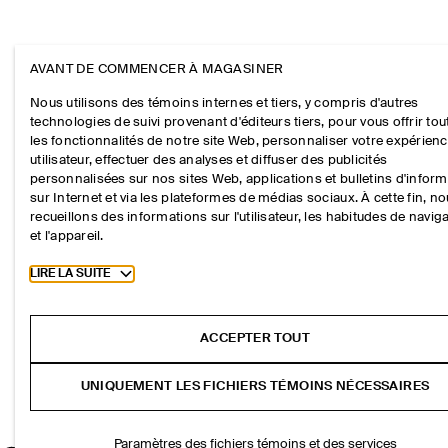
AVANT DE COMMENCER À MAGASINER
Nous utilisons des témoins internes et tiers, y compris d'autres
technologies de suivi provenant d'éditeurs tiers, pour vous offrir tou
les fonctionnalités de notre site Web, personnaliser votre expérien
utilisateur, effectuer des analyses et diffuser des publicités
personnalisées sur nos sites Web, applications et bulletins d'infor
sur Internet et via les plateformes de médias sociaux. À cette fin, n
recueillons des informations sur l'utilisateur, les habitudes de navig
et l'appareil.
Toggle more cookie information
LIRE LA SUITE
ACCEPTER TOUT
UNIQUEMENT LES FICHIERS TÉMOINS NÉCESSAIRES
Paramètres des fichiers témoins et des services