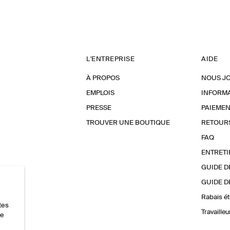
L'ENTREPRISE
AIDE
À PROPOS
NOUS J
EMPLOIS
INFORMA
PRESSE
PAIEMEN
TROUVER UNE BOUTIQUE
RETOUR
FAQ
ENTRETI
GUIDE D
GUIDE D
Rabais ét
tes
Travaille
ce