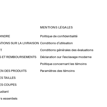
MENTIONS LÉGALES
OINDRE
Politique de confidentialité
TIONS SUR LA LIVRAISON
Conditions d’utilisation
T
Conditions générales des évaluations
S ET REMBOURSEMENTS
Déclaration sur l’esclavage moderne
Politique concernant les témoins
EN DES PRODUITS
Paramètres des témoins
ES TAILLES
ES COUPES
udiant
urs essentiels