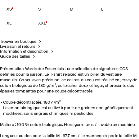
XS
S
M
L
XL
XXL
Trouver en boutique
Livraison et retours
Information et description
Guide des tailles
Présentation Wardrobe Essentials : une sélection de signatures COS
définies pour la saison. Le T‑shirt relaxed est un pilier du vestiaire
masculin. Conçu avec précision, ce col ras‑du‑cou est réalisé en jersey de
coton biologique de 180 g/m², au toucher doux et léger, et présente des
épaules tombantes pour une coupe décontractée.
Coupe décontractée, 180 g/m²
Le coton biologique est cultivé à partir de graines non génétiquement
modifiées, sans engrais chimiques ni pesticides
Matière : 100 % coton biologique. Hors garnitures / Lavable en machine
Longueur au dos pour la taille M : 67,7 cm / Le mannequin porte la taille M