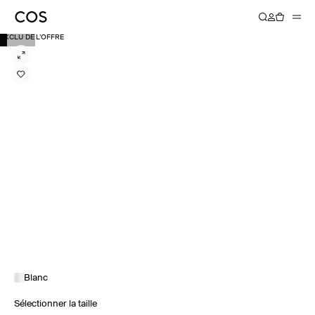
EXCLU DE L’OFFRE
Blanc
Sélectionner la taille