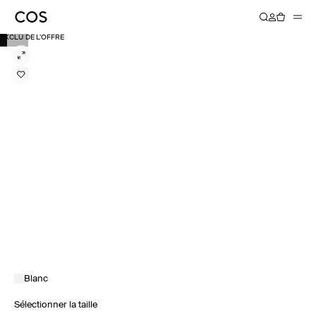
EXCLU DE L’OFFRE
Blanc
Sélectionner la taille