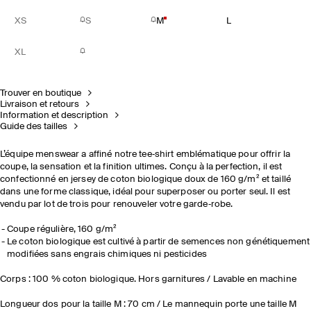
XS
S
M
L
XL
Trouver en boutique
Livraison et retours
Information et description
Guide des tailles
L’équipe menswear a affiné notre tee‑shirt emblématique pour offrir la
coupe, la sensation et la finition ultimes. Conçu à la perfection, il est
confectionné en jersey de coton biologique doux de 160 g/m² et taillé
dans une forme classique, idéal pour superposer ou porter seul. Il est
vendu par lot de trois pour renouveler votre garde‑robe.
Coupe régulière, 160 g/m²
Le coton biologique est cultivé à partir de semences non génétiquement
modifiées sans engrais chimiques ni pesticides
Corps : 100 % coton biologique. Hors garnitures / Lavable en machine
Longueur dos pour la taille M : 70 cm / Le mannequin porte une taille M