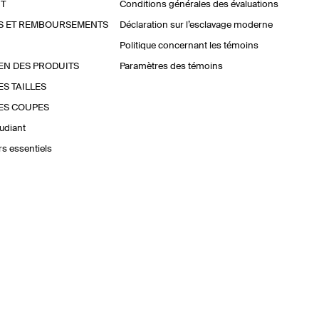
T
Conditions générales des évaluations
S ET REMBOURSEMENTS
Déclaration sur l’esclavage moderne
Politique concernant les témoins
EN DES PRODUITS
Paramètres des témoins
ES TAILLES
ES COUPES
udiant
urs essentiels