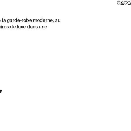
le la garde-robe moderne, au
oires de luxe dans une
IR