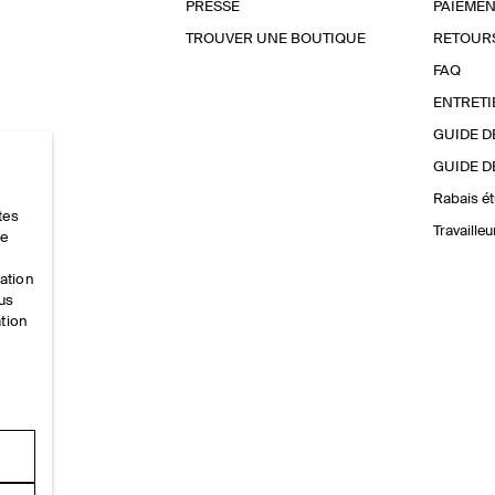
PRESSE
PAIEMEN
TROUVER UNE BOUTIQUE
RETOUR
FAQ
ENTRETI
GUIDE D
GUIDE D
Rabais ét
tes
Travaille
ce
mation
ous
ation