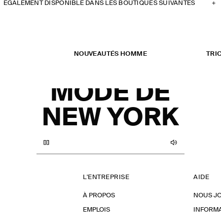
ÉGALEMENT DISPONIBLE DANS LES BOUTIQUES SUIVANTES
COS À LA
SEMAINE
NOUVEAUTÉS HOMME
TRI
DE LA
MODE DE
NEW YORK
L'ENTREPRISE
AIDE
À PROPOS
NOUS J
EMPLOIS
INFORMA