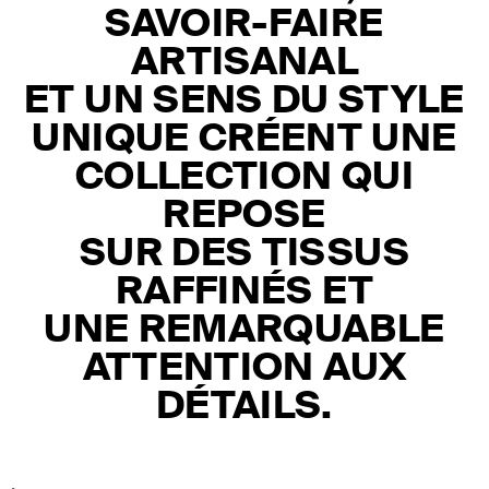
SAVOIR-FAIRE
ARTISANAL
ET UN SENS DU STYLE
UNIQUE CRÉENT UNE
COLLECTION QUI
REPOSE
SUR DES TISSUS
RAFFINÉS ET
UNE REMARQUABLE
ATTENTION AUX
DÉTAILS.
DÉFILE