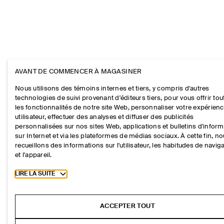
AVANT DE COMMENCER À MAGASINER
Nous utilisons des témoins internes et tiers, y compris d'autres
technologies de suivi provenant d'éditeurs tiers, pour vous offrir tou
les fonctionnalités de notre site Web, personnaliser votre expérien
utilisateur, effectuer des analyses et diffuser des publicités
personnalisées sur nos sites Web, applications et bulletins d'infor
sur Internet et via les plateformes de médias sociaux. À cette fin, n
recueillons des informations sur l'utilisateur, les habitudes de navig
et l'appareil.
Toggle more cookie information
LIRE LA SUITE
ACCEPTER TOUT