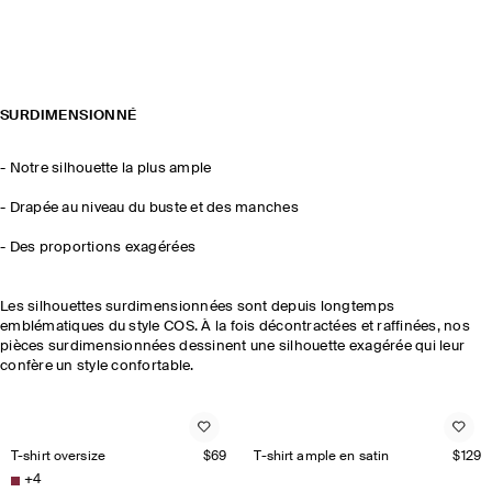
SURDIMENSIONNÉ
- Notre silhouette la plus ample
- Drapée au niveau du buste et des manches
- Des proportions exagérées
Les silhouettes surdimensionnées sont depuis longtemps
emblématiques du style COS. À la fois décontractées et raffinées, nos
pièces surdimensionnées dessinent une silhouette exagérée qui leur
confère un style confortable.
T-shirt oversize
$69
T-shirt ample en satin
$129
+
4