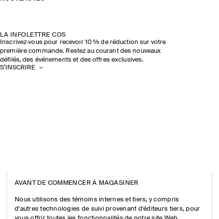
LA INFOLETTRE COS
Inscrivez‑vous pour recevoir 10 % de réduction sur votre
première commande. Restez au courant des nouveaux
défilés, des événements et des offres exclusives.
S’INSCRIRE
AVANT DE COMMENCER À MAGASINER
Nous utilisons des témoins internes et tiers, y compris
d'autres technologies de suivi provenant d'éditeurs tiers, pour
vous offrir toutes les fonctionnalités de notre site Web,