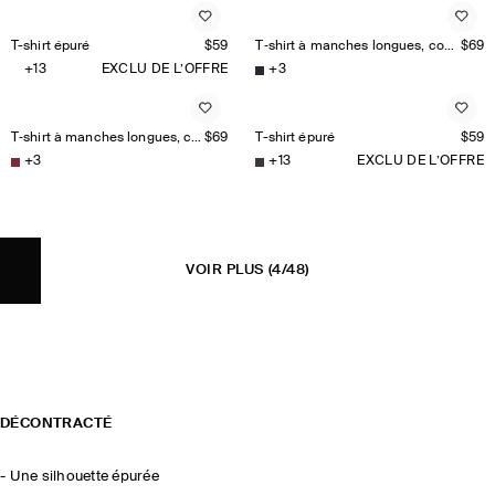
T-shirt épuré
$59
T‑shirt à manches longues, coupe épurée
$69
+
13
EXCLU DE L’OFFRE
+
3
T‑shirt à manches longues, coupe épurée
$69
T-shirt épuré
$59
+
3
+
13
EXCLU DE L’OFFRE
VOIR PLUS
(4/48)
DÉCONTRACTÉ
- Une silhouette épurée