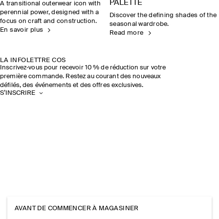
PALETTE
A transitional outerwear icon with
perennial power, designed with a
Discover the defining shades of the
focus on craft and construction.
seasonal wardrobe.
En savoir plus
Read more
LA INFOLETTRE COS
Inscrivez‑vous pour recevoir 10 % de réduction sur votre
première commande. Restez au courant des nouveaux
défilés, des événements et des offres exclusives.
S’INSCRIRE
AVANT DE COMMENCER À MAGASINER