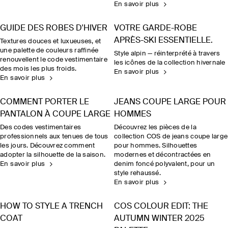
En savoir plus
GUIDE DES ROBES D'HIVER
VOTRE GARDE-ROBE
APRÈS-SKI ESSENTIELLE.
Textures douces et luxueuses, et
une palette de couleurs raffinée
Style alpin — réinterprété à travers
renouvellent le code vestimentaire
les icônes de la collection hivernale
des mois les plus froids.
En savoir plus
En savoir plus
COMMENT PORTER LE
JEANS COUPE LARGE POUR
PANTALON À COUPE LARGE
HOMMES
Des codes vestimentaires
Découvrez les pièces de la
professionnels aux tenues de tous
collection COS de jeans coupe large
les jours. Découvrez comment
pour hommes. Silhouettes
adopter la silhouette de la saison.
modernes et décontractées en
En savoir plus
denim foncé polyvalent, pour un
style rehaussé.
En savoir plus
HOW TO STYLE A TRENCH
COS COLOUR EDIT: THE
COAT
AUTUMN WINTER 2025