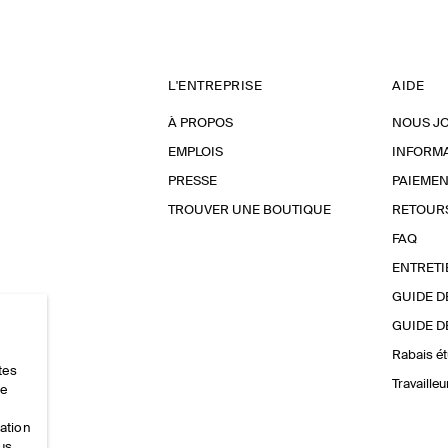
L'ENTREPRISE
AIDE
À PROPOS
NOUS J
EMPLOIS
INFORMA
PRESSE
PAIEMEN
TROUVER UNE BOUTIQUE
RETOUR
FAQ
ENTRETI
GUIDE D
GUIDE D
Rabais ét
tes
Travaille
ce
mation
ous