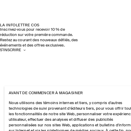
LA INFOLETTRE COS
Inscrivez‑vous pour recevoir 10 % de
réduction sur votre première commande.
Restez au courant des nouveaux défilés, des
événements et des offres exclusives.
S’INSCRIRE
AVANT DE COMMENCER À MAGASINER
Nous utilisons des témoins internes et tiers, y compris d'autres
technologies de suivi provenant d'éditeurs tiers, pour vous offrir tou
les fonctionnalités de notre site Web, personnaliser votre expérien
utilisateur, effectuer des analyses et diffuser des publicités
personnalisées sur nos sites Web, applications et bulletins d'infor
sur Internet et via les plateformes de médias sociaux. À cette fin, n