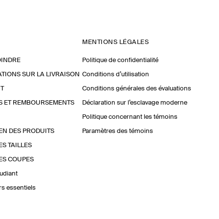
MENTIONS LÉGALES
OINDRE
Politique de confidentialité
TIONS SUR LA LIVRAISON
Conditions d’utilisation
T
Conditions générales des évaluations
S ET REMBOURSEMENTS
Déclaration sur l’esclavage moderne
Politique concernant les témoins
EN DES PRODUITS
Paramètres des témoins
ES TAILLES
ES COUPES
udiant
urs essentiels