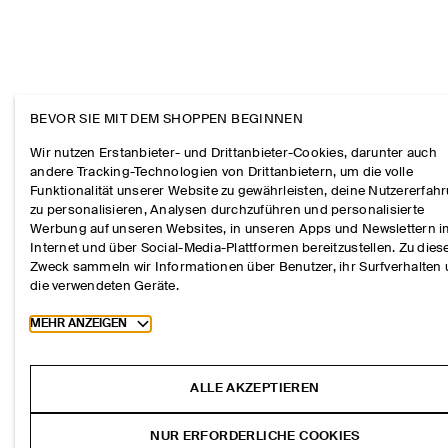
BEVOR SIE MIT DEM SHOPPEN BEGINNEN
Wir nutzen Erstanbieter- und Drittanbieter-Cookies, darunter auch
andere Tracking-Technologien von Drittanbietern, um die volle
Funktionalität unserer Website zu gewährleisten, deine Nutzererfah
zu personalisieren, Analysen durchzuführen und personalisierte
Werbung auf unseren Websites, in unseren Apps und Newslettern 
Internet und über Social-Media-Plattformen bereitzustellen. Zu die
Zweck sammeln wir Informationen über Benutzer, ihr Surfverhalten
die verwendeten Geräte.
Toggle more cookie information
MEHR ANZEIGEN
ALLE AKZEPTIEREN
NUR ERFORDERLICHE COOKIES