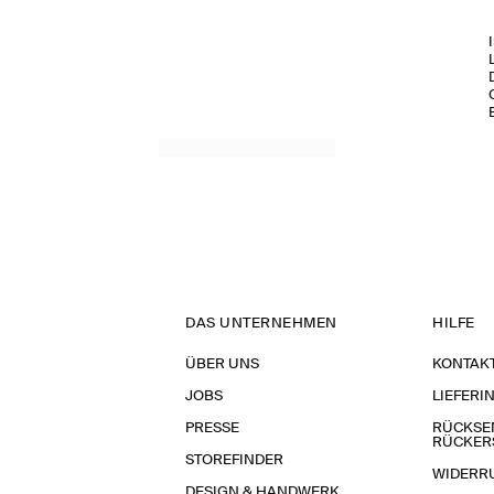
DAS UNTERNEHMEN
HILFE
ÜBER UNS
KONTAK
JOBS
LIEFERI
PRESSE
RÜCKSE
RÜCKER
STOREFINDER
WIDERR
DESIGN & HANDWERK