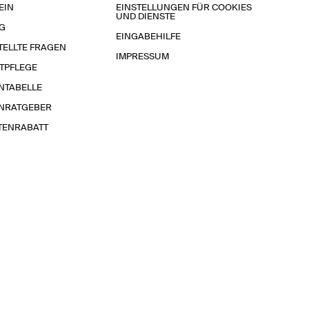
EIN
EINSTELLUNGEN FÜR COOKIES
UND DIENSTE
G
EINGABEHILFE
TELLTE FRAGEN
IMPRESSUM
TPFLEGE
NTABELLE
NRATGEBER
TENRABATT