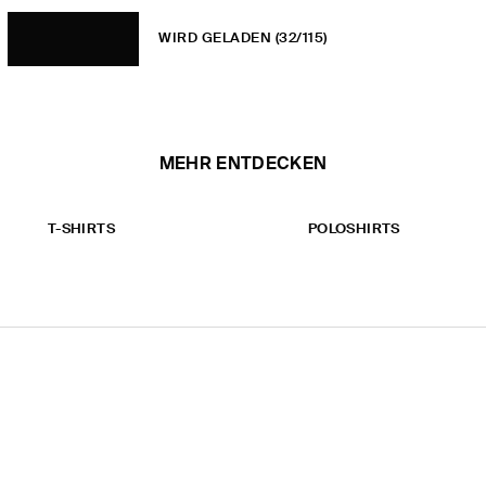
WIRD GELADEN
(32/115)
MEHR ENTDECKEN
T-SHIRTS
POLOSHIRTS