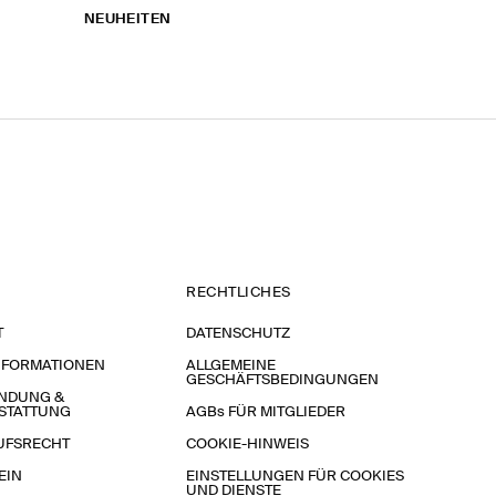
NEUHEITEN
RECHTLICHES
T
DATENSCHUTZ
NFORMATIONEN
ALLGEMEINE
GESCHÄFTSBEDINGUNGEN
NDUNG &
STATTUNG
AGBs FÜR MITGLIEDER
UFSRECHT
COOKIE-HINWEIS
EIN
EINSTELLUNGEN FÜR COOKIES
UND DIENSTE