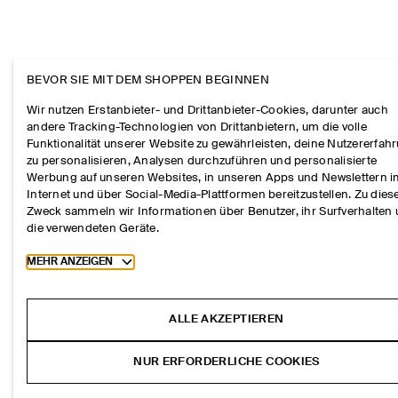
BEVOR SIE MIT DEM SHOPPEN BEGINNEN
Wir nutzen Erstanbieter- und Drittanbieter-Cookies, darunter auch
andere Tracking-Technologien von Drittanbietern, um die volle
Funktionalität unserer Website zu gewährleisten, deine Nutzererfah
zu personalisieren, Analysen durchzuführen und personalisierte
Werbung auf unseren Websites, in unseren Apps und Newslettern 
Internet und über Social-Media-Plattformen bereitzustellen. Zu die
Zweck sammeln wir Informationen über Benutzer, ihr Surfverhalten
die verwendeten Geräte.
Toggle more cookie information
MEHR ANZEIGEN
ALLE AKZEPTIEREN
NUR ERFORDERLICHE COOKIES