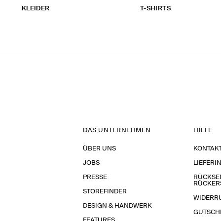
KLEIDER
T-SHIRTS
DAS UNTERNEHMEN
HILFE
ÜBER UNS
KONTAK
JOBS
LIEFERI
PRESSE
RÜCKSE
RÜCKER
STOREFINDER
WIDERR
DESIGN & HANDWERK
GUTSCH
FEATURES