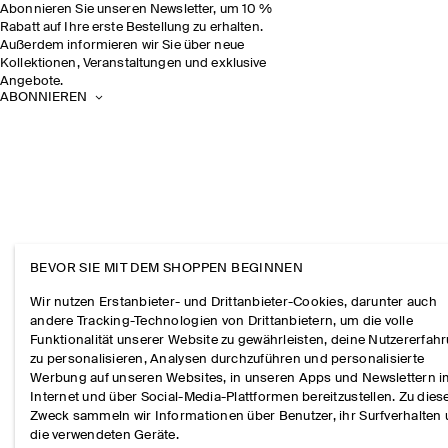
Abonnieren Sie unseren Newsletter, um 10 %
Rabatt auf Ihre erste Bestellung zu erhalten.
Außerdem informieren wir Sie über neue
Kollektionen, Veranstaltungen und exklusive
Angebote.
ABONNIEREN
BEVOR SIE MIT DEM SHOPPEN BEGINNEN
Wir nutzen Erstanbieter- und Drittanbieter-Cookies, darunter auch
andere Tracking-Technologien von Drittanbietern, um die volle
Funktionalität unserer Website zu gewährleisten, deine Nutzererfah
zu personalisieren, Analysen durchzuführen und personalisierte
Werbung auf unseren Websites, in unseren Apps und Newslettern 
Internet und über Social-Media-Plattformen bereitzustellen. Zu die
Zweck sammeln wir Informationen über Benutzer, ihr Surfverhalten
die verwendeten Geräte.