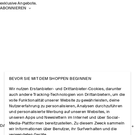
exklusive Angebote.
ABONNIEREN
BEVOR SIE MIT DEM SHOPPEN BEGINNEN
Wir nutzen Erstanbieter- und Drittanbieter-Cookies, darunter
auch andere Tracking-Technologien von Drittanbietern, um die
volle Funktionalität unserer Website zu gewährleisten, deine
Nutzererfahrung zu personalisieren, Analysen durchzuführen
und personalisierte Werbung auf unseren Websites, in
unseren Apps und Newslettern im Internet und über Social-
Media-Plattformen bereitzustellen. Zu diesem Zweck sammeln
DAS UNTERNEHMEN
wir Informationen über Benutzer, ihr Surfverhalten und die
verwendeten Geräte.