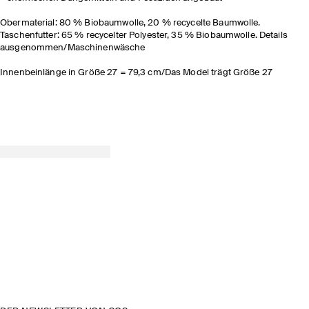
Obermaterial: 80 % Biobaumwolle, 20 % recycelte Baumwolle.
Taschenfutter: 65 % recycelter Polyester, 35 % Biobaumwolle. Details
ausgenommen/Maschinenwäsche
Innenbeinlänge in Größe 27 = 79,3 cm/Das Model trägt Größe 27