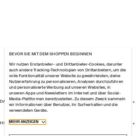
BEVOR SIE MIT DEM SHOPPEN BEGINNEN
Wir nutzen Erstanbieter- und Drittanbieter-Cookies, darunter
auch andere Tracking-Technologien von Drittanbietern, um die
volle Funktionalität unserer Website zu gewährleisten, deine
Nutzererfahrung zu personalisieren, Analysen durchzuführen
und personalisierte Werbung auf unseren Websites, in
unseren Apps und Newslettern im Internet und über Social-
Media-Plattformen bereitzustellen. Zu diesem Zweck sammeln
DAS UNTERNEHMEN
wir Informationen über Benutzer, ihr Surfverhalten und die
verwendeten Geräte.
Toggle more cookie information
MEHR ANZEIGEN
HILFE