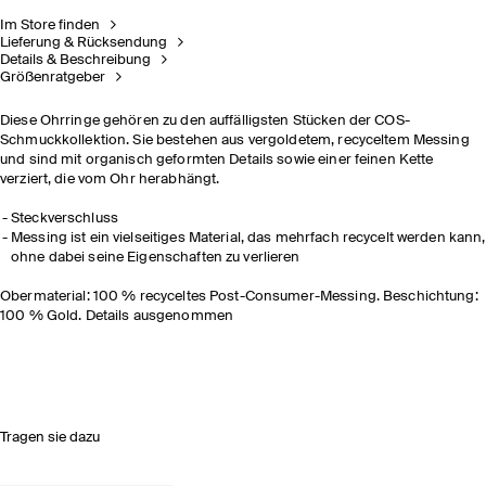
Im Store finden
Lieferung & Rücksendung
Details & Beschreibung
Größenratgeber
Diese Ohrringe gehören zu den auffälligsten Stücken der COS-
Schmuckkollektion. Sie bestehen aus vergoldetem, recyceltem Messing
und sind mit organisch geformten Details sowie einer feinen Kette
verziert, die vom Ohr herabhängt.
Steckverschluss
Messing ist ein vielseitiges Material, das mehrfach recycelt werden kann,
ohne dabei seine Eigenschaften zu verlieren
Obermaterial: 100 % recyceltes Post-Consumer-Messing. Beschichtung:
100 % Gold. Details ausgenommen
Tragen sie dazu