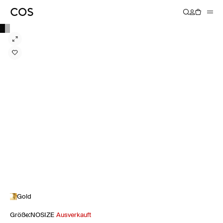
Gold
Größe
:
NOSIZE
Ausverkauft