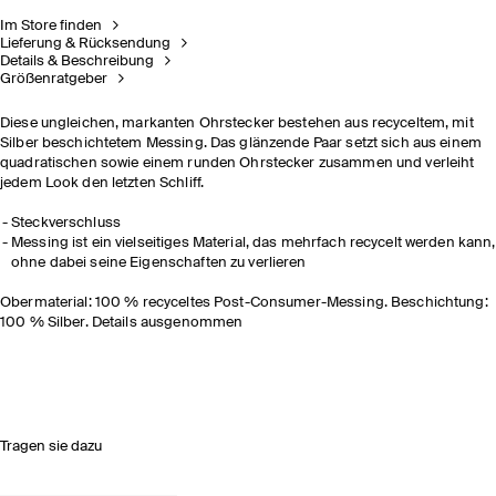
Im Store finden
Lieferung & Rücksendung
Details & Beschreibung
Größenratgeber
Diese ungleichen, markanten Ohrstecker bestehen aus recyceltem, mit
Silber beschichtetem Messing. Das glänzende Paar setzt sich aus einem
quadratischen sowie einem runden Ohrstecker zusammen und verleiht
jedem Look den letzten Schliff.
Steckverschluss
Messing ist ein vielseitiges Material, das mehrfach recycelt werden kann,
ohne dabei seine Eigenschaften zu verlieren
Obermaterial: 100 % recyceltes Post-Consumer-Messing. Beschichtung:
100 % Silber. Details ausgenommen
Tragen sie dazu