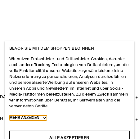
BEVOR SIE MIT DEM SHOPPEN BEGINNEN
Wir nutzen Erstanbieter- und Drittanbieter-Cookies, darunter
auch andere Tracking-Technologien von Drittanbietern, um die
volle Funktionalität unserer Website zu gewährleisten, deine
Nutzererfahrung zu personalisieren, Analysen durchzuführen
und personalisierte Werbung auf unseren Websites, in
unseren Apps und Newslettern im Internet und über Social-
Media-Plattformen bereitzustellen. Zu diesem Zweck sammeln
DAS UNTERNEHMEN
wir Informationen über Benutzer, ihr Surfverhalten und die
verwendeten Geräte.
Toggle more cookie information
MEHR ANZEIGEN
HILFE
ALLE AKZEPTIEREN