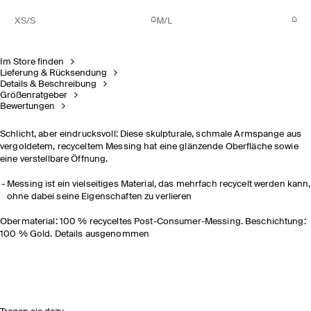
XS/S
M/L
Im Store finden
Lieferung & Rücksendung
Details & Beschreibung
Größenratgeber
Bewertungen
Schlicht, aber eindrucksvoll: Diese skulpturale, schmale Armspange aus
vergoldetem, recyceltem Messing hat eine glänzende Oberfläche sowie
eine verstellbare Öffnung.
Messing ist ein vielseitiges Material, das mehrfach recycelt werden kann,
ohne dabei seine Eigenschaften zu verlieren
Obermaterial: 100 % recyceltes Post-Consumer-Messing. Beschichtung:
100 % Gold. Details ausgenommen