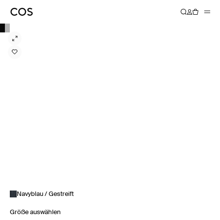
Navyblau / Gestreift
Größe auswählen