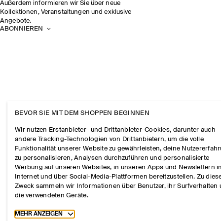
Außerdem informieren wir Sie über neue
Kollektionen, Veranstaltungen und exklusive
Angebote.
ABONNIEREN
BEVOR SIE MIT DEM SHOPPEN BEGINNEN
Wir nutzen Erstanbieter- und Drittanbieter-Cookies, darunter auch
andere Tracking-Technologien von Drittanbietern, um die volle
Funktionalität unserer Website zu gewährleisten, deine Nutzererfah
zu personalisieren, Analysen durchzuführen und personalisierte
Werbung auf unseren Websites, in unseren Apps und Newslettern 
Internet und über Social-Media-Plattformen bereitzustellen. Zu die
Zweck sammeln wir Informationen über Benutzer, ihr Surfverhalten
die verwendeten Geräte.
Toggle more cookie information
MEHR ANZEIGEN