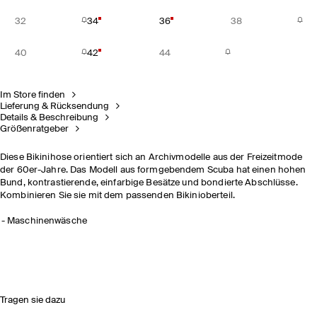
32
34
36
38
40
42
44
Im Store finden
Lieferung & Rücksendung
Details & Beschreibung
Größenratgeber
Diese Bikinihose orientiert sich an Archivmodelle aus der Freizeitmode
der 60er-Jahre. Das Modell aus formgebendem Scuba hat einen hohen
Bund, kontrastierende, einfarbige Besätze und bondierte Abschlüsse.
Kombinieren Sie sie mit dem passenden Bikinioberteil.
Maschinenwäsche
Tragen sie dazu