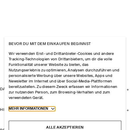
BEVOR DU MIT DEM EINKAUFEN BEGINNST
Wir verwenden Erst- und Drittanbieter-Cookies und andere
Tracking-Technologien von Drittanbietern, um dir die volle
Funktionalität unserer Website zu bieten, das
Nutzungserlebnis zu optimieren, Analysen durchzuführen und
personalisierte Werbung über unsere Websites, Apps und
Newsletter im Internet und über Social-Media-Plattformen
bereitzustellen. Zu diesem Zweck erfassen wir Informationen
DAS UNTERNEHMEN
zur nutzenden Person, zum Browsing-Verhalten und zum
verwendeten Gerät.
Toggle more cookie information
MEHR INFORMATIONEN
HILFE
ALLE AKZEPTIEREN