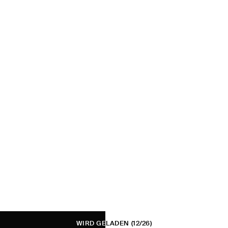
WIRD GELADEN
(12/26)