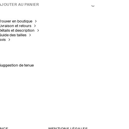
AJOUTER AU PANIER
Trouver en boutique
Livraison et retours
Détails et description
Guide des tailles
Avis
Suggestion de tenue