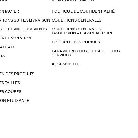
ANCE
MENTIONS LÉGALES
ONTACTER
POLITIQUE DE CONFIDENTIALITÉ
TIONS SUR LA LIVRAISON
CONDITIONS GÉNÉRALES
S ET REMBOURSEMENTS
CONDITIONS GÉNÉRALES
D'ADHÉSION – ESPACE MEMBRE
E RÉTRACTATION
POLITIQUE DES COOKIES
CADEAU
PARAMÈTRES DES COOKIES ET DES
SERVICES
TS
ACCESSIBILITÉ
EN DES PRODUITS
ES TAILLES
ES COUPES
ON ÉTUDIANTE