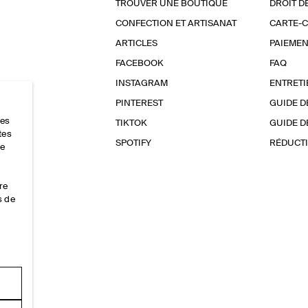
TROUVER UNE BOUTIQUE
DROIT D
CONFECTION ET ARTISANAT
CARTE-
ARTICLES
PAIEMEN
FACEBOOK
FAQ
INSTAGRAM
ENTRETI
PINTEREST
GUIDE D
res
TIKTOK
GUIDE D
tes
SPOTIFY
RÉDUCTI
ce
re
s de