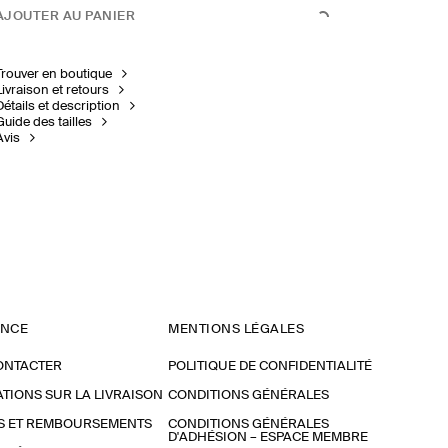
AJOUTER AU PANIER
Trouver en boutique
Livraison et retours
Détails et description
Guide des tailles
Avis
ANCE
MENTIONS LÉGALES
ONTACTER
POLITIQUE DE CONFIDENTIALITÉ
TIONS SUR LA LIVRAISON
CONDITIONS GÉNÉRALES
S ET REMBOURSEMENTS
CONDITIONS GÉNÉRALES
D'ADHÉSION – ESPACE MEMBRE