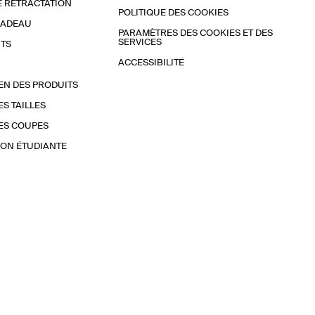
E RÉTRACTATION
POLITIQUE DES COOKIES
CADEAU
PARAMÈTRES DES COOKIES ET DES
SERVICES
TS
ACCESSIBILITÉ
EN DES PRODUITS
ES TAILLES
ES COUPES
ON ÉTUDIANTE