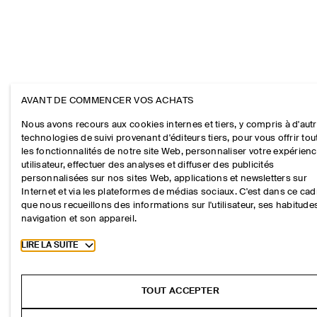
AVANT DE COMMENCER VOS ACHATS
Nous avons recours aux cookies internes et tiers, y compris à d'aut
technologies de suivi provenant d'éditeurs tiers, pour vous offrir tou
les fonctionnalités de notre site Web, personnaliser votre expérien
utilisateur, effectuer des analyses et diffuser des publicités
personnalisées sur nos sites Web, applications et newsletters sur
Internet et via les plateformes de médias sociaux. C'est dans ce cad
que nous recueillons des informations sur l'utilisateur, ses habitude
navigation et son appareil.
Toggle more cookie information
LIRE LA SUITE
TOUT ACCEPTER