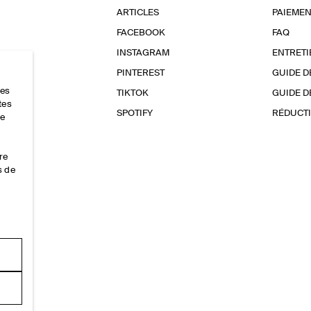
ARTICLES
PAIEMEN
FACEBOOK
FAQ
INSTAGRAM
ENTRETI
PINTEREST
GUIDE D
res
TIKTOK
GUIDE D
tes
SPOTIFY
RÉDUCTI
ce
re
s de