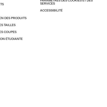
PARAMÈTRES DES COOKIES ET DES
SERVICES
TS
ACCESSIBILITÉ
EN DES PRODUITS
ES TAILLES
ES COUPES
ON ÉTUDIANTE