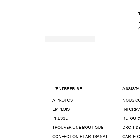
L'ENTREPRISE
ASSIST
À PROPOS
NOUS C
EMPLOIS
INFORMA
PRESSE
RETOUR
TROUVER UNE BOUTIQUE
DROIT D
CONFECTION ET ARTISANAT
CARTE-