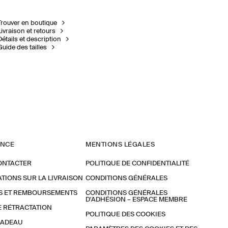
Trouver en boutique
Livraison et retours
Détails et description
Guide des tailles
ANCE
MENTIONS LÉGALES
ONTACTER
POLITIQUE DE CONFIDENTIALITÉ
TIONS SUR LA LIVRAISON
CONDITIONS GÉNÉRALES
S ET REMBOURSEMENTS
CONDITIONS GÉNÉRALES
D'ADHÉSION – ESPACE MEMBRE
E RÉTRACTATION
POLITIQUE DES COOKIES
CADEAU