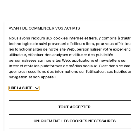
AVANT DE COMMENCER VOS ACHATS
Nous avons recours aux cookies internes et tiers, y compris à d'aut
technologies de suivi provenant d'éditeurs tiers, pour vous offrir tou
les fonctionnalités de notre site Web, personnaliser votre expérien
utilisateur, effectuer des analyses et diffuser des publicités
personnalisées sur nos sites Web, applications et newsletters sur
Internet et via les plateformes de médias sociaux. C'est dans ce cad
que nous recueillons des informations sur l'utilisateur, ses habitude
navigation et son appareil.
Toggle more cookie information
LIRE LA SUITE
TOUT ACCEPTER
UNIQUEMENT LES COOKIES NÉCESSAIRES