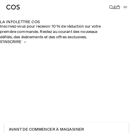
T-SHIRTS ET DÉBARDEURS
CHEMISES
PANTALONS
NOUVEAUX ACCESSOIRES
LA INFOLETTRE COS
Inscrivez‑vous pour recevoir 10 % de réduction sur votre
première commande. Restez au courant des nouveaux
défilés, des événements et des offres exclusives.
S’INSCRIRE
AVANT DE COMMENCER À MAGASINER