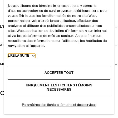
Nous utilisons des témoins internes et tiers, y compris
d'autres technologies de suivi provenant d'éditeurs tiers, pour
vous offrir toutes les fonctionnalités de notre site Web,
personnaliser votre expérience utilisateur, effectuer des
analyses et diffuser des publicités personnalisées sur nos
L'ENTREPRISE
sites Web, applications et bulletins d'information sur Internet
et via les plateformes de médias sociaux. À cette fin, nous
recueillons des informations sur l'utilisateur, les habitudes de
AIDE
navigation et l'appareil.
Toggle more cookie information
LIRE LA SUITE
MENTIONS LÉGALES
ACCEPTER TOUT
UNIQUEMENT LES FICHIERS TÉMOINS
NÉCESSAIRES
Paramètres des fichiers témoins et des services