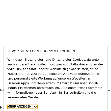
BEVOR SIE MIT DEM SHOPPEN BEGINNEN
Wir nutzen Erstanbieter- und Drittanbieter-Cookies, darunter
auch andere Tracking-Technologien von Drittanbietern, um die
volle Funktionalität unserer Website zu gewährleisten, deine
Nutzererfahrung zu personalisieren, Analysen durchzuführen
und personalisierte Werbung auf unseren Websites, in
unseren Apps und Newslettern im Internet und über Social-
Media-Plattformen bereitzustellen. Zu diesem Zweck sammeln
DAS UNTERNEHMEN
wir Informationen über Benutzer, ihr Surfverhalten und die
verwendeten Geräte.
Toggle more cookie information
MEHR ANZEIGEN
HILFE