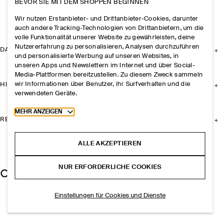
BEVOR SIE MIT DEM SHOPPEN BEGINNEN
Wir nutzen Erstanbieter- und Drittanbieter-Cookies, darunter
auch andere Tracking-Technologien von Drittanbietern, um die
volle Funktionalität unserer Website zu gewährleisten, deine
Nutzererfahrung zu personalisieren, Analysen durchzuführen
DAS UNTERNEHMEN
und personalisierte Werbung auf unseren Websites, in
unseren Apps und Newslettern im Internet und über Social-
Media-Plattformen bereitzustellen. Zu diesem Zweck sammeln
wir Informationen über Benutzer, ihr Surfverhalten und die
HILFE
verwendeten Geräte.
Toggle more cookie information
MEHR ANZEIGEN
RECHTLICHES
ALLE AKZEPTIEREN
NUR ERFORDERLICHE COOKIES
Einstellungen für Cookies und Dienste