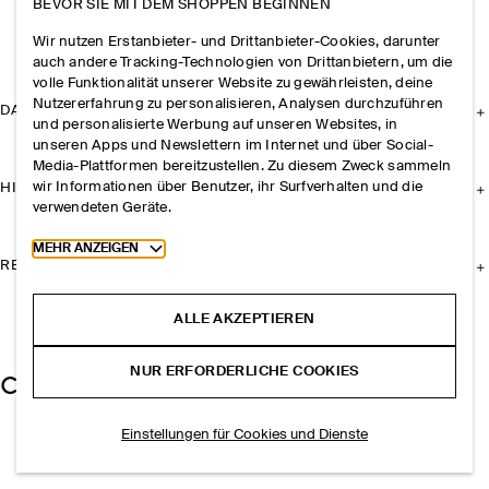
BEVOR SIE MIT DEM SHOPPEN BEGINNEN
Wir nutzen Erstanbieter- und Drittanbieter-Cookies, darunter
auch andere Tracking-Technologien von Drittanbietern, um die
volle Funktionalität unserer Website zu gewährleisten, deine
Nutzererfahrung zu personalisieren, Analysen durchzuführen
DAS UNTERNEHMEN
und personalisierte Werbung auf unseren Websites, in
unseren Apps und Newslettern im Internet und über Social-
Media-Plattformen bereitzustellen. Zu diesem Zweck sammeln
wir Informationen über Benutzer, ihr Surfverhalten und die
HILFE
verwendeten Geräte.
Toggle more cookie information
MEHR ANZEIGEN
RECHTLICHES
ALLE AKZEPTIEREN
NUR ERFORDERLICHE COOKIES
Einstellungen für Cookies und Dienste