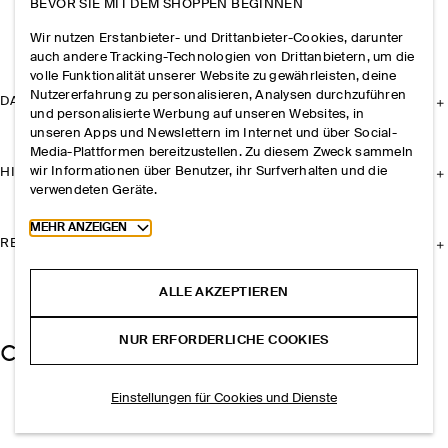
BEVOR SIE MIT DEM SHOPPEN BEGINNEN
Wir nutzen Erstanbieter- und Drittanbieter-Cookies, darunter
auch andere Tracking-Technologien von Drittanbietern, um die
volle Funktionalität unserer Website zu gewährleisten, deine
Nutzererfahrung zu personalisieren, Analysen durchzuführen
DAS UNTERNEHMEN
und personalisierte Werbung auf unseren Websites, in
unseren Apps und Newslettern im Internet und über Social-
Media-Plattformen bereitzustellen. Zu diesem Zweck sammeln
wir Informationen über Benutzer, ihr Surfverhalten und die
HILFE
verwendeten Geräte.
Toggle more cookie information
MEHR ANZEIGEN
RECHTLICHES
ALLE AKZEPTIEREN
NUR ERFORDERLICHE COOKIES
Einstellungen für Cookies und Dienste