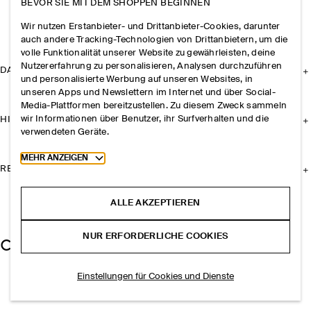
BEVOR SIE MIT DEM SHOPPEN BEGINNEN
Wir nutzen Erstanbieter- und Drittanbieter-Cookies, darunter
auch andere Tracking-Technologien von Drittanbietern, um die
volle Funktionalität unserer Website zu gewährleisten, deine
Nutzererfahrung zu personalisieren, Analysen durchzuführen
DAS UNTERNEHMEN
und personalisierte Werbung auf unseren Websites, in
unseren Apps und Newslettern im Internet und über Social-
Media-Plattformen bereitzustellen. Zu diesem Zweck sammeln
wir Informationen über Benutzer, ihr Surfverhalten und die
HILFE
verwendeten Geräte.
Toggle more cookie information
MEHR ANZEIGEN
RECHTLICHES
ALLE AKZEPTIEREN
NUR ERFORDERLICHE COOKIES
Einstellungen für Cookies und Dienste