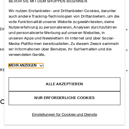
BEVOR SIE MIT DEM SHOPPEN BEGINNEN
Wir nutzen Erstanbieter- und Drittanbieter-Cookies, darunter
auch andere Tracking-Technologien von Drittanbietern, um die
volle Funktionalität unserer Website zu gewährleisten, deine
Nutzererfahrung zu personalisieren, Analysen durchzuführen
DAS UNTERNEHMEN
und personalisierte Werbung auf unseren Websites, in
unseren Apps und Newslettern im Internet und über Social-
Media-Plattformen bereitzustellen. Zu diesem Zweck sammeln
wir Informationen über Benutzer, ihr Surfverhalten und die
HILFE
verwendeten Geräte.
Toggle more cookie information
MEHR ANZEIGEN
RECHTLICHES
ALLE AKZEPTIEREN
NUR ERFORDERLICHE COOKIES
Einstellungen für Cookies und Dienste